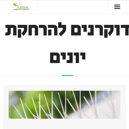
וקרנים להרחקת
בית
יונים
הרחקת חולדות
יונים
המלצות
צרו קשר