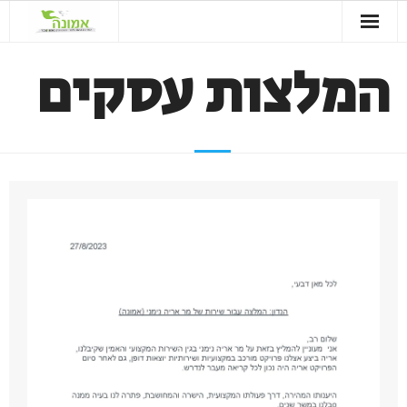
המלצות עסקים
בית
יונים
הרחקת חולדות
המלצות
צרו קשר